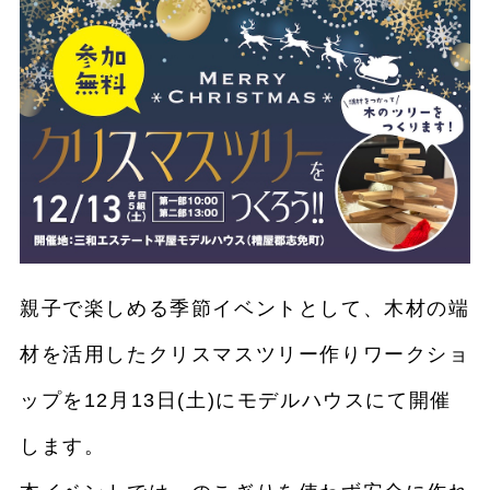
親子で楽しめる季節イベントとして、木材の端
材を活用したクリスマスツリー作りワークショ
ップを12月13日(土)にモデルハウスにて開催
します。