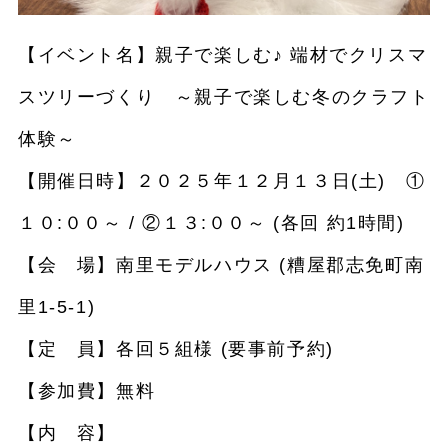
【イベント名】親子で楽しむ♪ 端材でクリスマ
スツリーづくり ～親子で楽しむ冬のクラフト
体験～
【開催日時】２０２５年１２月１３日(土) ①
１０:００～ / ②１３:００～ (各回 約1時間)
【会 場】南里モデルハウス (糟屋郡志免町南
里1-5-1)
【定 員】各回５組様 (要事前予約)
【参加費】無料
【内 容】