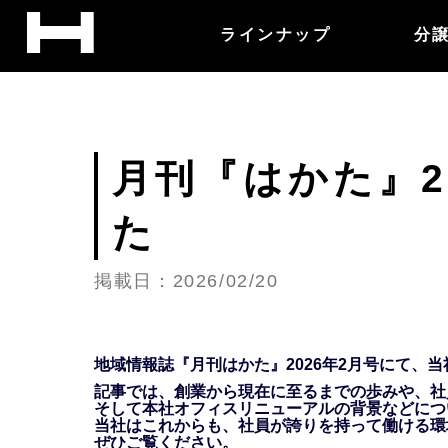
ラインナップ
分
月刊『はかた』
た
掲載日：2026/02/20
地域情報誌『月刊はかた』2026年2月号にて、
記事では、創業から現在に至るまでの歩みや、社
そして本社オフィスリニューアルの背景などにつ
当社はこれからも、社員が誇りを持って働ける環
ぜひご覧ください。