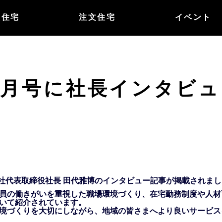
譲住宅
注文住宅
イベント
2月号に社長インタビ
当社代表取締役社長 田代雅博のインタビュー記事が掲載されま
員の働きがいを重視した職場環境づくり、在宅勤務制度や人材
いて紹介されています。
境づくりを大切にしながら、地域の皆さまへより良いサービス