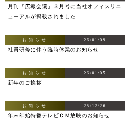
月刊『広報会議』３月号に当社オフィスリニ
ューアルが掲載されました
お知らせ
26/01/09
社員研修に伴う臨時休業のお知らせ
お知らせ
26/01/05
新年のご挨拶
お知らせ
25/12/26
年末年始特番テレビＣＭ放映のお知らせ