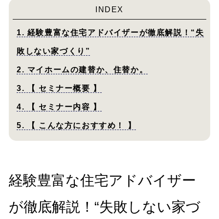
INDEX
1. 経験豊富な住宅アドバイザーが徹底解説！“失
敗しない家づくり”
2. マイホームの建替か、住替か。
3. 【 セミナー概要 】
4. 【 セミナー内容 】
5. 【 こんな方におすすめ！ 】
経験豊富な住宅アドバイザー
が徹底解説！“失敗しない家づ