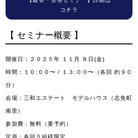
【建替・住替セミナー】詳細は
コチラ
【 セミナー概要 】
開催日：２０２５年 １１月 ８日(金)
時間：１０:００〜 / １３:００〜（各回 約９０
分）
会場：三和エステート モデルハウス（志免町
南里）
参加費：無料（要予約）
定員：各回５組様限定