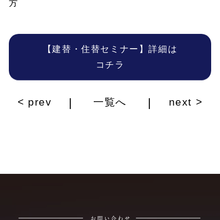
方
【建替・住替セミナー】詳細は
コチラ
|
|
< prev
一覧へ
next >