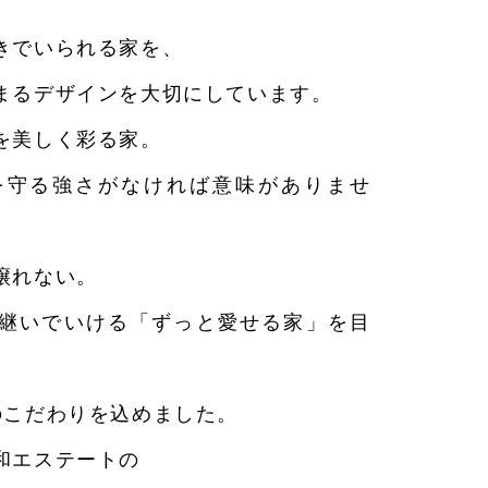
きでいられる家を、
まるデザインを大切にしています。
を美しく彩る家。
を守る強さがなければ意味がありませ
譲れない。
継いでいける「ずっと愛せる家」を目
のこだわりを込めました。
和エステートの