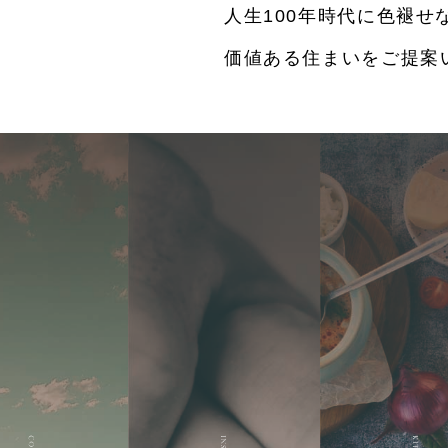
人生100年時代に色褪せ
価値ある住まいをご提案