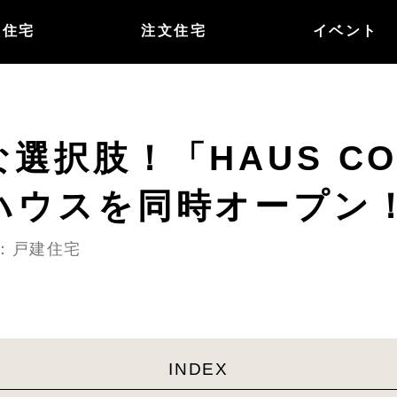
譲住宅
注文住宅
イベント
選択肢！「HAUS CO
ハウスを同時オープン
ー：戸建住宅
INDEX