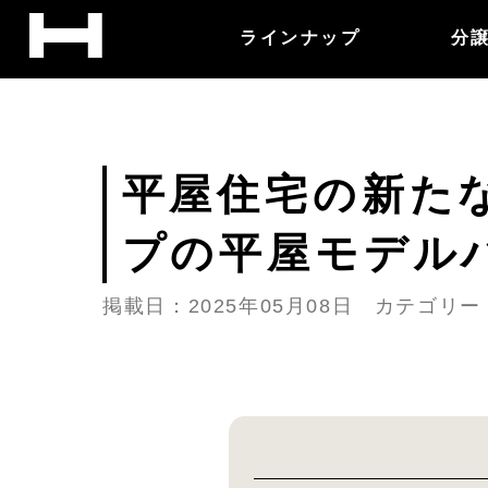
ラインナップ
分
平屋住宅の新たな
プの平屋モデル
掲載日：2025年05月08日 カテゴリ