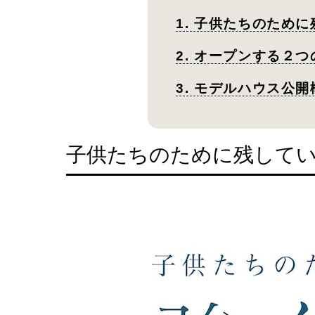
1. 子供たちのために
2. オープンする２
3. モデルハウス公開
子供たちのために残していきた