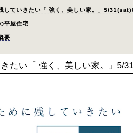
残していきたい「 強く、美しい家。」5/31(sat)
つの平屋住宅
概要
い「 強く、美しい家。」5/31(s