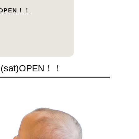
OPEN！！
at)OPEN！！