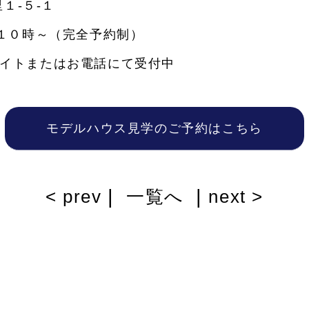
１-５-１
 １０時～（完全予約制）
イトまたはお電話にて受付中
モデルハウス見学のご予約はこちら
|
|
< prev
一覧へ
next >