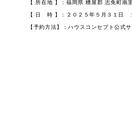
【 所在地 】：福岡県 糟屋郡 志免町南里
【 日 時 】：２０２５年５月３１日
【予約方法】：ハウスコンセプト公式サ