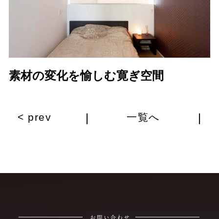
素材の変化を愉しむ寛ぎ空間
|
|
< prev
一覧へ