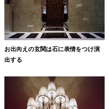
お出向えの玄関は石に表情をつけ演
出する