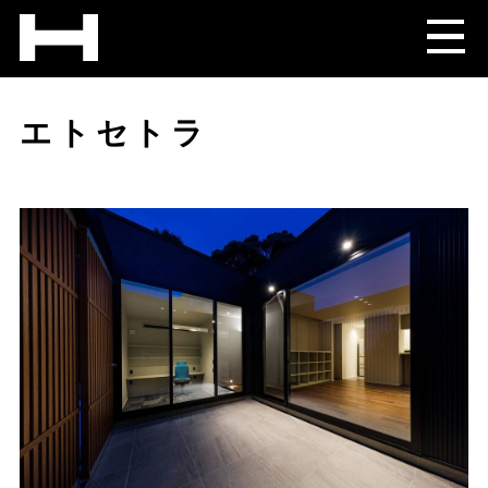
エトセトラ