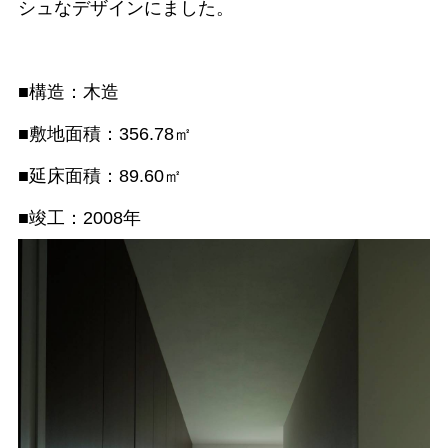
シュなデザインにました。
■構造：木造
■敷地面積：356.78㎡
■延床面積：89.60㎡
■竣工：2008年