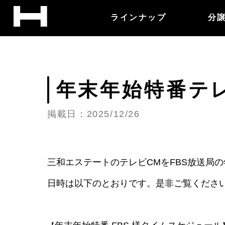
ラインナップ
分
年末年始特番テ
掲載日：2025/12/26
三和エステートのテレビCMを
FBS放送局
日時は以下のとおりです。是非ご覧くださ